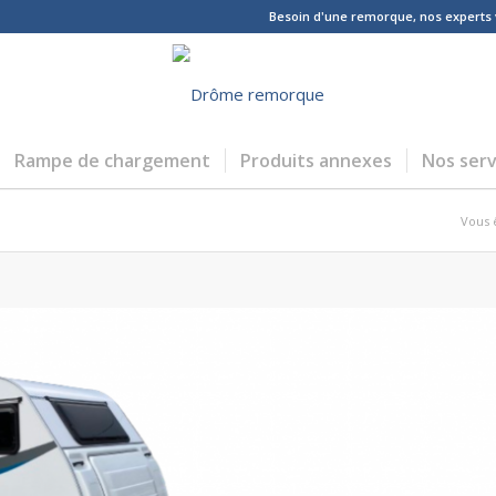
Besoin d'une remorque, nos experts vo
Rampe de chargement
Produits annexes
Nos serv
Vous ê