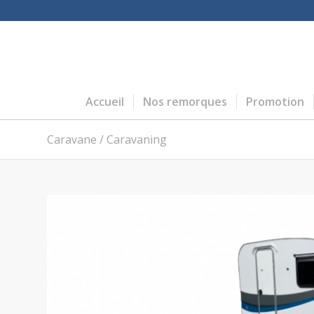
Accueil
Nos remorques
Promotion
Caravane / Caravaning