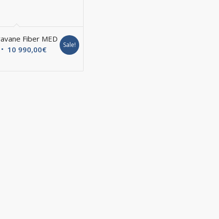
ravane Fiber MED
Sale!
10 990,00
€