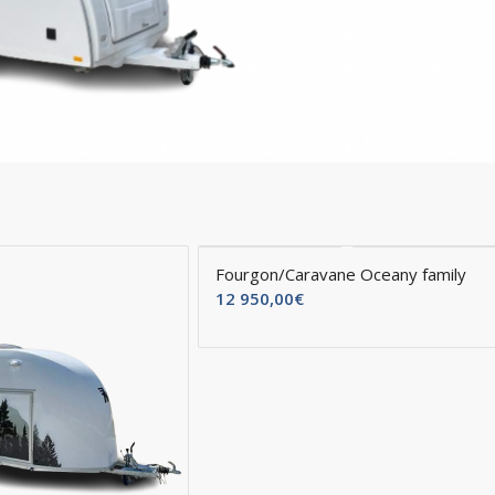
Fourgon/Caravane Oceany family
12 950,00
€