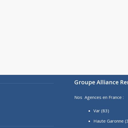
Groupe Alliance R
Nos Agences en France :
Var (83)
Haute Garonne (