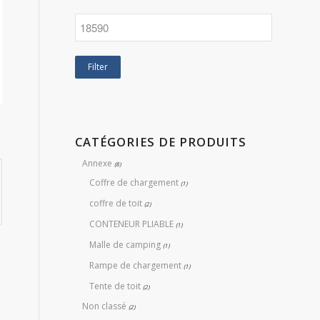
Filter
CATÉGORIES DE PRODUITS
Annexe
(8)
Coffre de chargement
(1)
coffre de toit
(2)
CONTENEUR PLIABLE
(1)
Malle de camping
(1)
Rampe de chargement
(1)
Tente de toit
(2)
Non classé
(2)