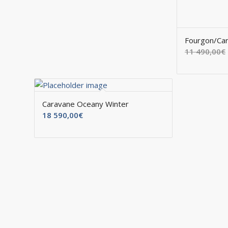
Fourgon/Ca
11 490,00
€
Caravane Oceany Winter
18 590,00
€