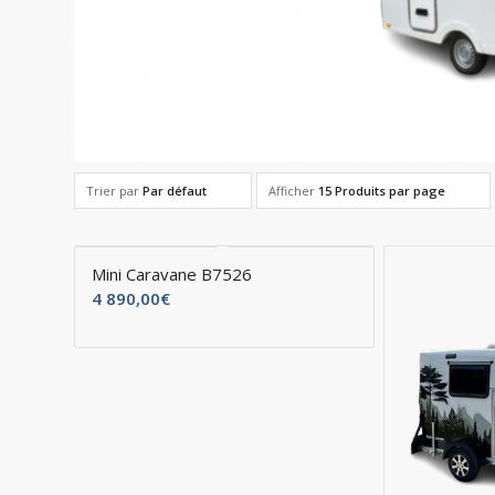
Trier par
Par défaut
Afficher
15 Produits par page
Mini Caravane B7526
4 890,00
€