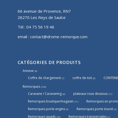
66 avenue de Provence, RN7
26270 Les Reys de Saulce
Tél :
04 75 56 19 46
email :
contact@drome-remorque.com
CATÉGORIES DE PRODUITS
Annexe
(8)
Coffre de chargement
coffre de toit
CONTENE
(1)
(2)
Remorques
(150)
Caravane / Caravaning
plateaux roue dessous
(4)
(11)
Remorques boutique/magasin
Remorques en prom
(11)
Remorques porte engins
Remorques porte touret
(5)
(2)
Remorques quads
Remorques transversales
(10)
(1)