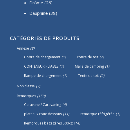
Drôme (26)
Dauphiné
(38)
CATÉGORIES DE PRODUITS
Annexe
(8)
Coffre de chargement
(1)
coffre de toit
(2)
CONTENEUR PLIABLE
(1)
Malle de camping
(1)
Rampe de chargement
(1)
Tente de toit
(2)
Non classé
(2)
Remorques
(150)
Caravane / Caravaning
(4)
plateaux roue dessous
(11)
remorque réfrigérée
(1)
Remorques bagagères 500kg
(14)