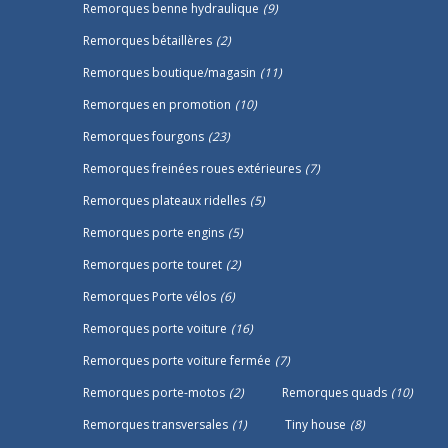
Remorques benne hydraulique
(9)
Remorques bétaillères
(2)
Remorques boutique/magasin
(11)
Remorques en promotion
(10)
Remorques fourgons
(23)
Remorques freinées roues extérieures
(7)
Remorques plateaux ridelles
(5)
Remorques porte engins
(5)
Remorques porte touret
(2)
Remorques Porte vélos
(6)
Remorques porte voiture
(16)
Remorques porte voiture fermée
(7)
Remorques porte-motos
(2)
Remorques quads
(10)
Remorques transversales
(1)
Tiny house
(8)