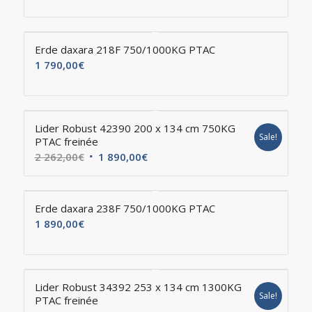
Erde daxara 218F 750/1000KG PTAC
1 790,00
€
Lider Robust 42390 200 x 134 cm 750KG
Sale!
PTAC freinée
2 262,00
€
1 890,00
€
Erde daxara 238F 750/1000KG PTAC
1 890,00
€
Lider Robust 34392 253 x 134 cm 1300KG
Sale!
PTAC freinée