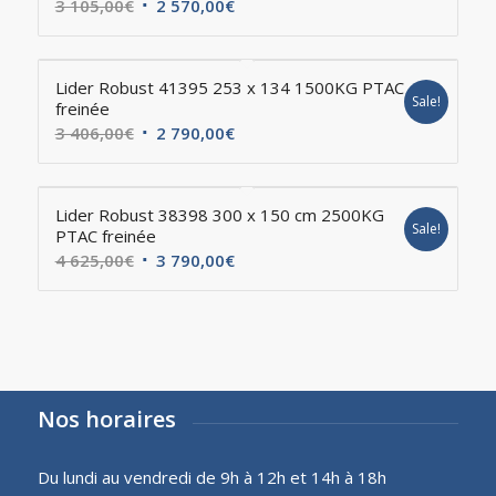
3 105,00
€
2 570,00
€
Lider Robust 41395 253 x 134 1500KG PTAC
Sale!
freinée
3 406,00
€
2 790,00
€
Lider Robust 38398 300 x 150 cm 2500KG
Sale!
PTAC freinée
4 625,00
€
3 790,00
€
Nos horaires
Du lundi au vendredi de 9h à 12h et 14h à 18h