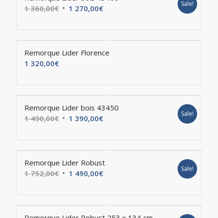
Sale!
1 360,00
€
1 270,00
€
Remorque Lider Florence
1 320,00
€
Remorque Lider bois 43450
Sale!
1 490,00
€
1 390,00
€
Remorque Lider Robust
Sale!
1 752,00
€
1 490,00
€
Remorque Lider Robust 253 x 134 cm