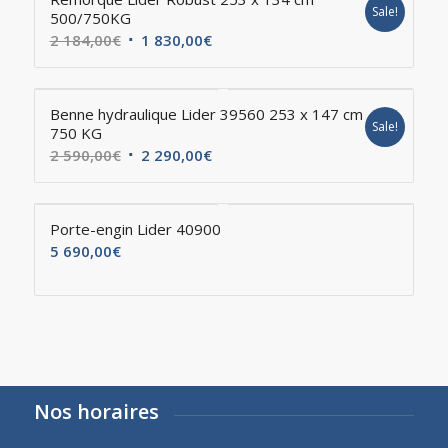
Sale!
500/750KG
2 184,00
€
1 830,00
€
Benne hydraulique Lider 39560 253 x 147 cm
Sale!
750 KG
2 590,00
€
2 290,00
€
Porte-engin Lider 40900
5 690,00
€
Nos horaires