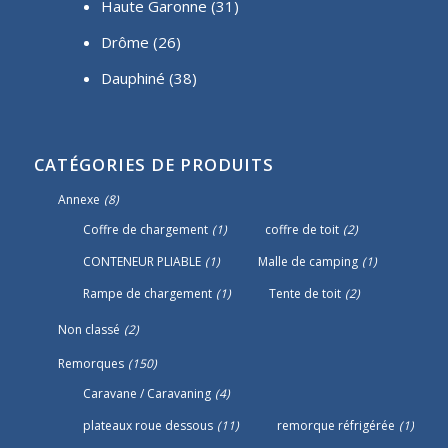
Haute Garonne (31)
Drôme (26)
Dauphiné
(38)
CATÉGORIES DE PRODUITS
Annexe
(8)
Coffre de chargement
(1)
coffre de toit
(2)
CONTENEUR PLIABLE
(1)
Malle de camping
(1)
Rampe de chargement
(1)
Tente de toit
(2)
Non classé
(2)
Remorques
(150)
Caravane / Caravaning
(4)
plateaux roue dessous
(11)
remorque réfrigérée
(1)