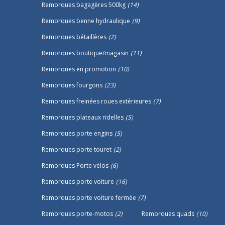
Remorques bagagères 500kg
(14)
Remorques benne hydraulique
(9)
Remorques bétaillères
(2)
Remorques boutique/magasin
(11)
Remorques en promotion
(10)
Remorques fourgons
(23)
Remorques freinées roues extérieures
(7)
Remorques plateaux ridelles
(5)
Remorques porte engins
(5)
Remorques porte touret
(2)
Remorques Porte vélos
(6)
Remorques porte voiture
(16)
Remorques porte voiture fermée
(7)
Remorques porte-motos
(2)
Remorques quads
(10)