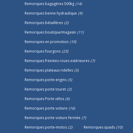
Remorques bagagères 500kg
(14)
Remorques benne hydraulique
(9)
Remorques bétaillères
(2)
Remorques boutique/magasin
(11)
Remorques en promotion
(10)
Remorques fourgons
(23)
Remorques freinées roues extérieures
(7)
Remorques plateaux ridelles
(5)
Remorques porte engins
(5)
Remorques porte touret
(2)
Remorques Porte vélos
(6)
Remorques porte voiture
(16)
Remorques porte voiture fermée
(7)
Remorques porte-motos
(2)
Remorques quads
(10)