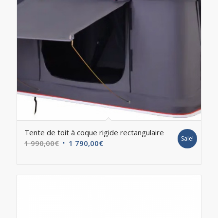
Tente de toit à coque rigide rectangulaire
Sale!
1 990,00
€
1 790,00
€