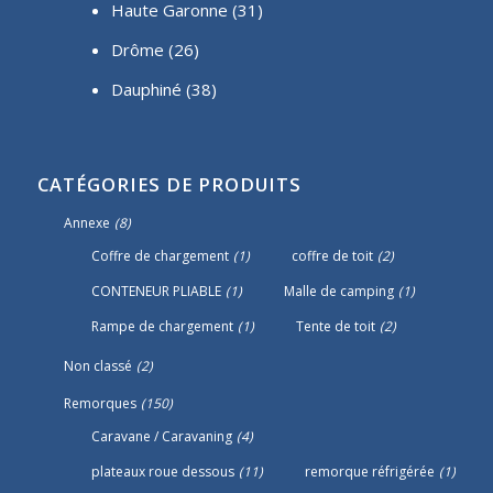
Haute Garonne (31)
Drôme (26)
Dauphiné
(38)
CATÉGORIES DE PRODUITS
Annexe
(8)
Coffre de chargement
(1)
coffre de toit
(2)
CONTENEUR PLIABLE
(1)
Malle de camping
(1)
Rampe de chargement
(1)
Tente de toit
(2)
Non classé
(2)
Remorques
(150)
Caravane / Caravaning
(4)
plateaux roue dessous
(11)
remorque réfrigérée
(1)