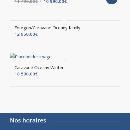
11 490,00
€
10 990,00
€
Fourgon/Caravane Oceany family
12 950,00
€
Caravane Oceany Winter
18 590,00
€
Nos horaires