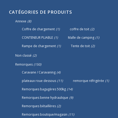
CATÉGORIES DE PRODUITS
Annexe
(8)
Coffre de chargement
(1)
coffre de toit
(2)
CONTENEUR PLIABLE
(1)
Malle de camping
(1)
Rampe de chargement
(1)
Tente de toit
(2)
Non classé
(2)
Remorques
(150)
Caravane / Caravaning
(4)
plateaux roue dessous
(11)
remorque réfrigérée
(1)
Remorques bagagères 500kg
(14)
Remorques benne hydraulique
(9)
Remorques bétaillères
(2)
Remorques boutique/magasin
(11)