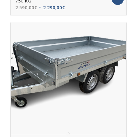
750 KG
2 590,00
€
2 290,00
€