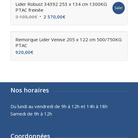
Lider Robust 34392 253 x 134 cm 1300KG
Sale!
PTAC freinée
3 105,00
€
2 570,00
€
Remorque Lider Venise 205 x 122 cm 500/750KG
PTAC
920,00
€
Nos horaires
Du lundi au vendredi de 9h à 12h et 14h à 18h
Samedi de 9h à 12h
Coordonnées