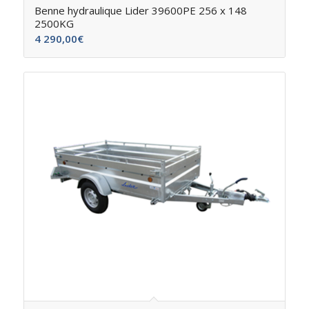
Benne hydraulique Lider 39600PE 256 x 148
2500KG
4 290,00
€