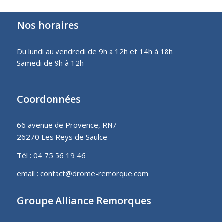
Nos horaires
Du lundi au vendredi de 9h à 12h et 14h à 18h
Samedi de 9h à 12h
Coordonnées
66 avenue de Provence, RN7
26270 Les Reys de Saulce
Tél :
04 75 56 19 46
email :
contact@drome-remorque.com
Groupe Alliance Remorques