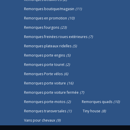
Remorques boutique/magasin
(11)
Remorques en promotion
(10)
Remorques fourgons
(23)
Remorques freinées roues extérieures
(7)
Remorques plateaux ridelles
(5)
Remorques porte engins
(5)
Remorques porte touret
(2)
Remorques Porte vélos
(6)
Remorques porte voiture
(16)
Remorques porte voiture fermée
(7)
Remorques porte-motos
(2)
Remorques quads
(10)
Remorques transversales
(1)
Tiny house
(8)
Vans pour chevaux
(9)