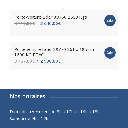
Porte-voiture Lider 39760 2500 Kgs
Sale!
4 717,00
€
3 640,00
€
Porte voiture Lider 39770 361 x 185 cm
Sale!
1600 KG PTAC
3 757,00
€
2 990,00
€
Nos horaires
Du lundi au vendredi de 9h à 12h et 14h à 18h
Samedi de 9h à 12h