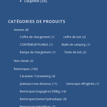
Dauphiné
(38)
CATÉGORIES DE PRODUITS
Annexe
(8)
Coffre de chargement
(1)
coffre de toit
(2)
CONTENEUR PLIABLE
(1)
Malle de camping
(1)
Rampe de chargement
(1)
Tente de toit
(2)
Non classé
(2)
Remorques
(150)
Caravane / Caravaning
(4)
plateaux roue dessous
(11)
remorque réfrigérée
(1)
Remorques bagagères 500kg
(14)
Remorques benne hydraulique
(9)
Remorques bétaillères
(2)