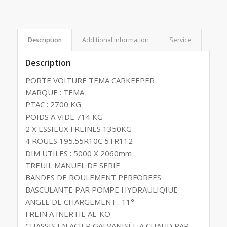
Description
Additional information
Service
Description
PORTE VOITURE TEMA CARKEEPER
MARQUE : TEMA
PTAC : 2700 KG
POIDS A VIDE 714 KG
2 X ESSIEUX FREINES 1350KG
4 ROUES 195.55R10C 5TR112
DIM UTILES : 5000 X 2060mm
TREUIL MANUEL DE SERIE
BANDES DE ROULEMENT PERFOREES
BASCULANTE PAR POMPE HYDRAULIQIUE
ANGLE DE CHARGEMENT : 11°
FREIN A INERTIE AL-KO
CHASSIS EN ACIER GALVANISÉE A CHAUD PAR