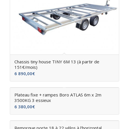
Chassis tiny house TINY 6M 13 (à partir de
151€/mois)
6 890,00
€
Plateau fixe + rampes Boro ATLAS 6m x 2m
3500KG 3 essieux
6 380,00
€
Remorque porte 18 à 22 vélos à l’horizontal