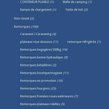
CONTENEUR PLIABLE
(1)
Malle de camping
(1)
Rampe de chargement
(1)
Tente de toit
(2)
Non classé
(2)
Remorques
(150)
Caravane / Caravaning
(4)
plateaux roue dessous
(11)
remorque réfrigérée
(1)
Remorques bagagères 500kg
(14)
Remorques benne hydraulique
(9)
Remorques bétaillères
(2)
Remorques boutique/magasin
(11)
Remorques en promotion
(10)
Remorques fourgons
(23)
Remorques freinées roues extérieures
(7)
Remorques plateaux ridelles
(5)