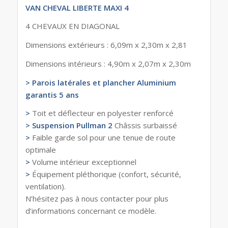
VAN CHEVAL LIBERTE MAXI 4
4 CHEVAUX EN DIAGONAL
Dimensions extérieurs : 6,09m x 2,30m x 2,81
Dimensions intérieurs : 4,90m x 2,07m x 2,30m
> Parois latérales et plancher Aluminium
garantis 5 ans
>
Toit et déflecteur en polyester renforcé
> Suspension Pullman 2
Châssis surbaissé
>
Faible garde sol pour une tenue de route
optimale
>
Volume intérieur exceptionnel
>
Équipement pléthorique (confort, sécurité,
ventilation).
N’hésitez pas à nous contacter pour plus
d’informations concernant ce modèle.
remorques cheval liberte, Remorques cheval