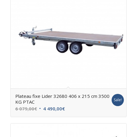
Plateau fixe Lider 32680 406 x 215 cm 3500
Sale!
KG PTAC
6 079,00
€
4 490,00
€