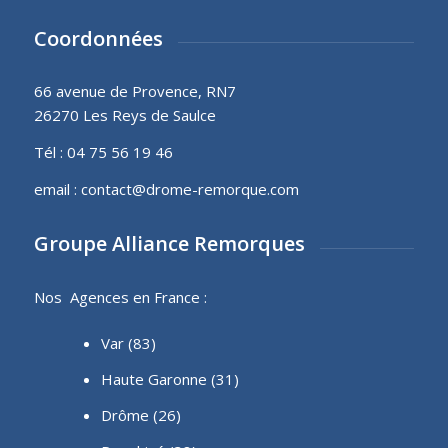
Coordonnées
66 avenue de Provence, RN7
26270 Les Reys de Saulce
Tél :
04 75 56 19 46
email :
contact@drome-remorque.com
Groupe Alliance Remorques
Nos Agences en France :
Var (83)
Haute Garonne (31)
Drôme (26)