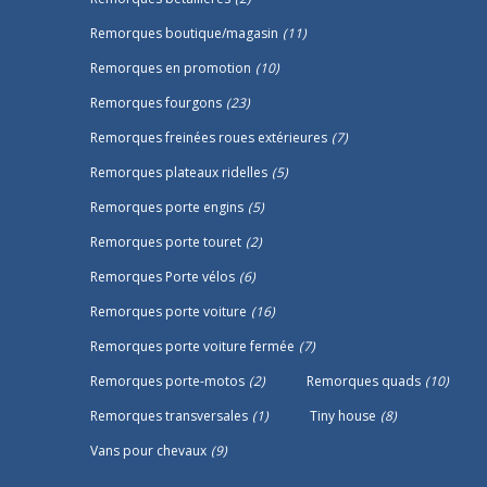
Remorques boutique/magasin
(11)
Remorques en promotion
(10)
Remorques fourgons
(23)
Remorques freinées roues extérieures
(7)
Remorques plateaux ridelles
(5)
Remorques porte engins
(5)
Remorques porte touret
(2)
Remorques Porte vélos
(6)
Remorques porte voiture
(16)
Remorques porte voiture fermée
(7)
Remorques porte-motos
(2)
Remorques quads
(10)
Remorques transversales
(1)
Tiny house
(8)
Vans pour chevaux
(9)