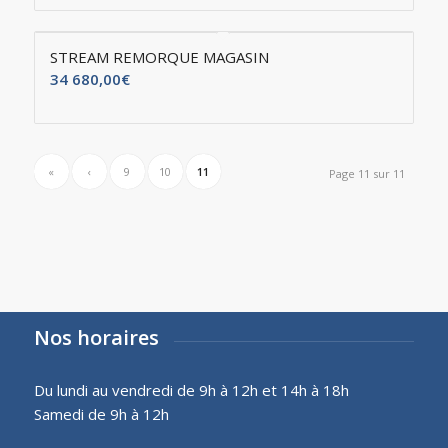
STREAM REMORQUE MAGASIN
34 680,00
€
«
‹
9
10
11
Page 11 sur 11
Nos horaires
Du lundi au vendredi de 9h à 12h et 14h à 18h
Samedi de 9h à 12h