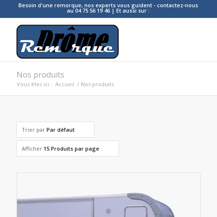
Besoin d'une remorque, nos experts vous guident - contactez-nous
au 04 75 56 19 46 | Et aussi sur :
Nos produits
Vous êtes ici :
Accueil
/
Nos produits
Trier par
Par défaut
Afficher
15 Produits par page